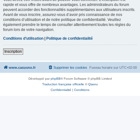
rapide et vous offre de nombreux avantages. Les administrateurs du forum
peuvent accorder des fonctionnalités supplémentaires aux utilisateurs inscrits.
Avant de vous inscrire, assurez-vous d’avoir pris connaissance de nos
conditions d’utilisation et de notre politique de confidentialité. Veuillez
également prendre le temps de consulter attentivement toutes les règles du
forum lors de votre navigation.
Conditions d’utilisation
|
Politique de confidentialité
Inscription
www.casusno.fr
Supprimer les cookies
Fuseau horaire sur
UTC+02:00
Développé par
phpBB
® Forum Software © phpBB Limited
Traduction française officielle
©
Qiaeru
Confidentialité
|
Conditions