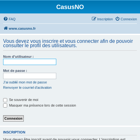
CasusNO
FAQ
Inscription
Connexion
www.casusno.fr
Vous devez vous inscrire et vous connecter afin de pouvoir
consulter le profil des utilisateurs.
Nom d’utilisateur :
Mot de passe :
J’ai oublié mon mot de passe
Renvoyer le courriel d’activation
Se souvenir de moi
Masquer ma présence lors de cette session
INSCRIPTION
Vous devez être inscrit avant de pouvoir vous connecter. L’inscription est