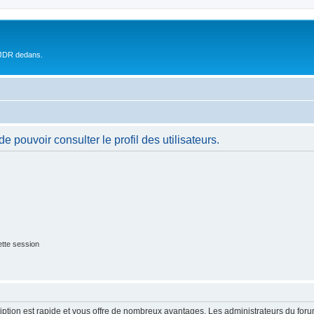
 JDR dedans.
 pouvoir consulter le profil des utilisateurs.
tte session
cription est rapide et vous offre de nombreux avantages. Les administrateurs du fo