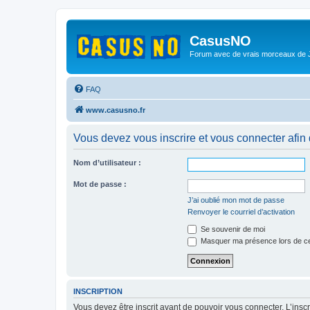
CasusNO
Forum avec de vrais morceaux de
FAQ
www.casusno.fr
Vous devez vous inscrire et vous connecter afin de
Nom d’utilisateur :
Mot de passe :
J’ai oublié mon mot de passe
Renvoyer le courriel d’activation
Se souvenir de moi
Masquer ma présence lors de ce
INSCRIPTION
Vous devez être inscrit avant de pouvoir vous connecter. L’ins