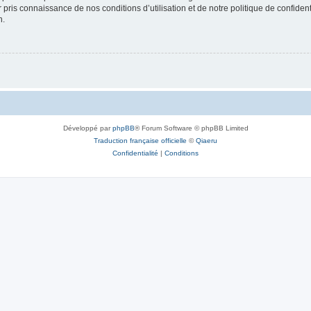
ir pris connaissance de nos conditions d’utilisation et de notre politique de confide
n.
Développé par
phpBB
® Forum Software © phpBB Limited
Traduction française officielle
©
Qiaeru
Confidentialité
|
Conditions