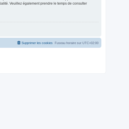
ntialité. Veuillez également prendre le temps de consulter
Supprimer les cookies
Fuseau horaire sur
UTC+02:00