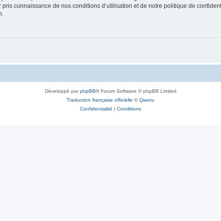
ir pris connaissance de nos conditions d’utilisation et de notre politique de confide
n.
Développé par
phpBB
® Forum Software © phpBB Limited
Traduction française officielle
©
Qiaeru
Confidentialité
|
Conditions