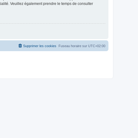
ntialité. Veuillez également prendre le temps de consulter
Supprimer les cookies
Fuseau horaire sur
UTC+02:00