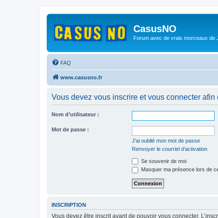
CasusNO
Forum avec de vrais morceaux de
FAQ
www.casusno.fr
Vous devez vous inscrire et vous connecter afin de
Nom d’utilisateur :
Mot de passe :
J’ai oublié mon mot de passe
Renvoyer le courriel d’activation
Se souvenir de moi
Masquer ma présence lors de ce
INSCRIPTION
Vous devez être inscrit avant de pouvoir vous connecter. L’ins