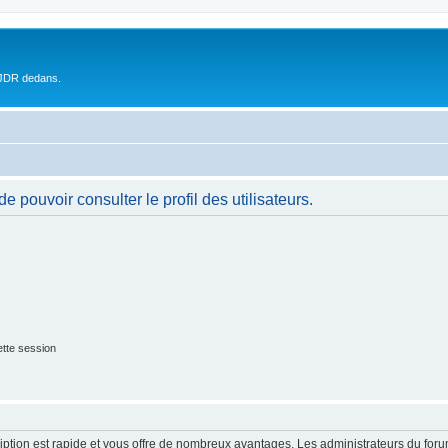
 JDR dedans.
 pouvoir consulter le profil des utilisateurs.
tte session
cription est rapide et vous offre de nombreux avantages. Les administrateurs du fo