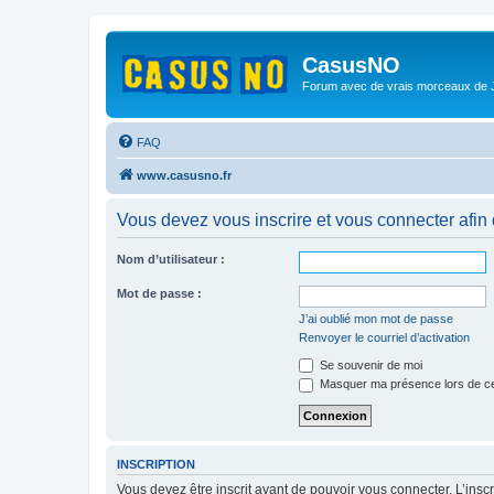
CasusNO
Forum avec de vrais morceaux de
FAQ
www.casusno.fr
Vous devez vous inscrire et vous connecter afin de
Nom d’utilisateur :
Mot de passe :
J’ai oublié mon mot de passe
Renvoyer le courriel d’activation
Se souvenir de moi
Masquer ma présence lors de ce
INSCRIPTION
Vous devez être inscrit avant de pouvoir vous connecter. L’ins