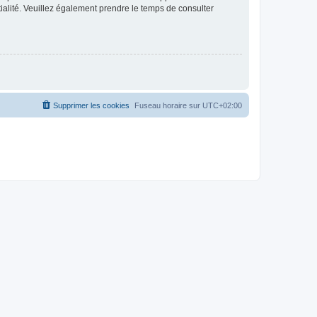
ntialité. Veuillez également prendre le temps de consulter
Supprimer les cookies
Fuseau horaire sur
UTC+02:00