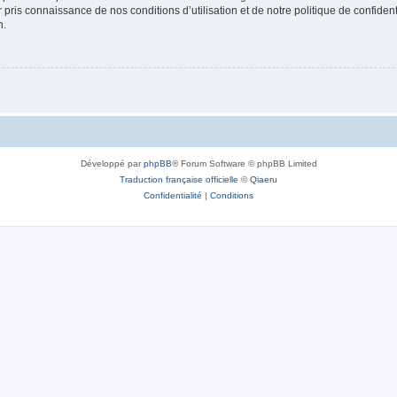
ir pris connaissance de nos conditions d’utilisation et de notre politique de confide
n.
Développé par
phpBB
® Forum Software © phpBB Limited
Traduction française officielle
©
Qiaeru
Confidentialité
|
Conditions