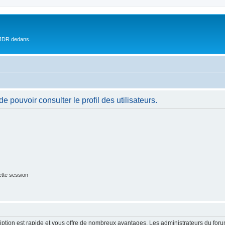
 JDR dedans.
 pouvoir consulter le profil des utilisateurs.
tte session
cription est rapide et vous offre de nombreux avantages. Les administrateurs du fo