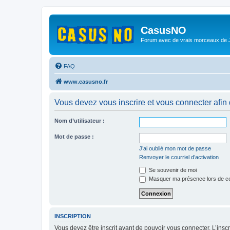
CasusNO
Forum avec de vrais morceaux de
FAQ
www.casusno.fr
Vous devez vous inscrire et vous connecter afin de
Nom d’utilisateur :
Mot de passe :
J’ai oublié mon mot de passe
Renvoyer le courriel d’activation
Se souvenir de moi
Masquer ma présence lors de ce
INSCRIPTION
Vous devez être inscrit avant de pouvoir vous connecter. L’ins