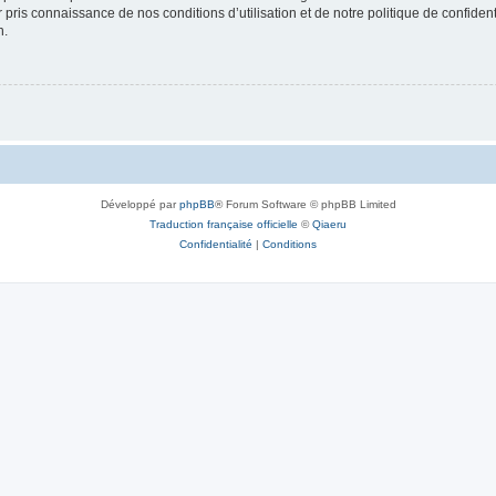
ir pris connaissance de nos conditions d’utilisation et de notre politique de confide
n.
Développé par
phpBB
® Forum Software © phpBB Limited
Traduction française officielle
©
Qiaeru
Confidentialité
|
Conditions