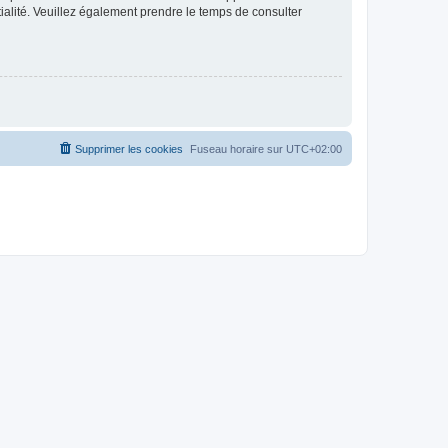
ntialité. Veuillez également prendre le temps de consulter
Supprimer les cookies
Fuseau horaire sur
UTC+02:00