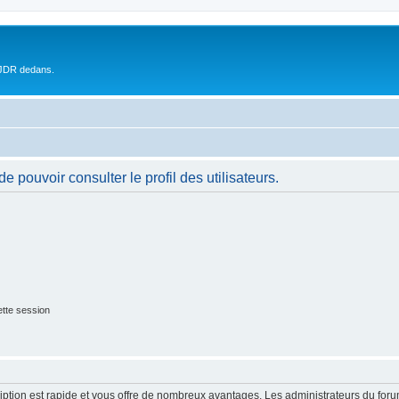
 JDR dedans.
 pouvoir consulter le profil des utilisateurs.
tte session
cription est rapide et vous offre de nombreux avantages. Les administrateurs du fo