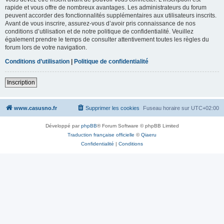
rapide et vous offre de nombreux avantages. Les administrateurs du forum
peuvent accorder des fonctionnalités supplémentaires aux utilisateurs inscrits.
Avant de vous inscrire, assurez-vous d’avoir pris connaissance de nos
conditions d’utilisation et de notre politique de confidentialité. Veuillez
également prendre le temps de consulter attentivement toutes les règles du
forum lors de votre navigation.
Conditions d’utilisation
|
Politique de confidentialité
Inscription
www.casusno.fr
Supprimer les cookies
Fuseau horaire sur
UTC+02:00
Développé par
phpBB
® Forum Software © phpBB Limited
Traduction française officielle
©
Qiaeru
Confidentialité
|
Conditions