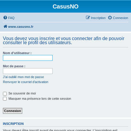
CasusNO
FAQ
Inscription
Connexion
www.casusno.fr
Vous devez vous inscrire et vous connecter afin de pouvoir
consulter le profil des utilisateurs.
Nom d’utilisateur :
Mot de passe :
J’ai oublié mon mot de passe
Renvoyer le courriel d’activation
Se souvenir de moi
Masquer ma présence lors de cette session
INSCRIPTION
Vous devez être inscrit avant de pouvoir vous connecter. L’inscription est