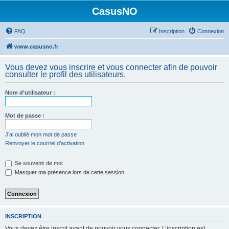
CasusNO
FAQ
Inscription
Connexion
www.casusno.fr
Vous devez vous inscrire et vous connecter afin de pouvoir
consulter le profil des utilisateurs.
Nom d’utilisateur :
Mot de passe :
J’ai oublié mon mot de passe
Renvoyer le courriel d’activation
Se souvenir de moi
Masquer ma présence lors de cette session
INSCRIPTION
Vous devez être inscrit avant de pouvoir vous connecter. L’inscription est