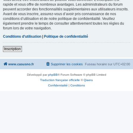
rapide et vous offre de nombreux avantages. Les administrateurs du forum
peuvent accorder des fonctionnalités supplémentaires aux utilisateurs inscrits.
Avant de vous inscrire, assurez-vous d’avoir pris connaissance de nos
conditions d’utilisation et de notre politique de confidentialité. Veuillez
également prendre le temps de consulter attentivement toutes les règles du
forum lors de votre navigation.
Conditions d’utilisation
|
Politique de confidentialité
Inscription
www.casusno.fr
Supprimer les cookies
Fuseau horaire sur
UTC+02:00
Développé par
phpBB
® Forum Software © phpBB Limited
Traduction française officielle
©
Qiaeru
Confidentialité
|
Conditions