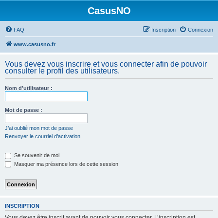
CasusNO
FAQ
Inscription
Connexion
www.casusno.fr
Vous devez vous inscrire et vous connecter afin de pouvoir
consulter le profil des utilisateurs.
Nom d’utilisateur :
Mot de passe :
J’ai oublié mon mot de passe
Renvoyer le courriel d’activation
Se souvenir de moi
Masquer ma présence lors de cette session
INSCRIPTION
Vous devez être inscrit avant de pouvoir vous connecter. L’inscription est