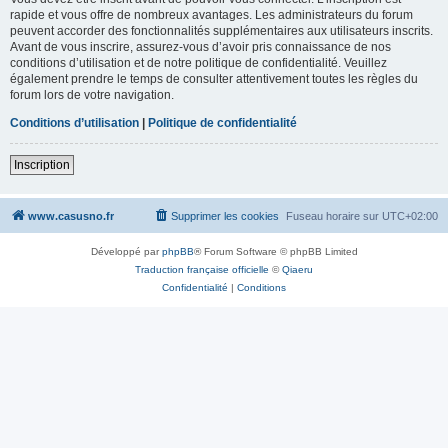
rapide et vous offre de nombreux avantages. Les administrateurs du forum
peuvent accorder des fonctionnalités supplémentaires aux utilisateurs inscrits.
Avant de vous inscrire, assurez-vous d’avoir pris connaissance de nos
conditions d’utilisation et de notre politique de confidentialité. Veuillez
également prendre le temps de consulter attentivement toutes les règles du
forum lors de votre navigation.
Conditions d’utilisation
|
Politique de confidentialité
Inscription
www.casusno.fr
Supprimer les cookies
Fuseau horaire sur
UTC+02:00
Développé par
phpBB
® Forum Software © phpBB Limited
Traduction française officielle
©
Qiaeru
Confidentialité
|
Conditions