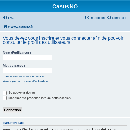
CasusNO
FAQ
Inscription
Connexion
www.casusno.fr
Vous devez vous inscrire et vous connecter afin de pouvoir
consulter le profil des utilisateurs.
Nom d’utilisateur :
Mot de passe :
J’ai oublié mon mot de passe
Renvoyer le courriel d’activation
Se souvenir de moi
Masquer ma présence lors de cette session
INSCRIPTION
Vous devez être inscrit avant de pouvoir vous connecter. L’inscription est