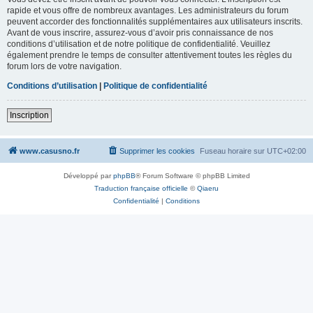
rapide et vous offre de nombreux avantages. Les administrateurs du forum
peuvent accorder des fonctionnalités supplémentaires aux utilisateurs inscrits.
Avant de vous inscrire, assurez-vous d’avoir pris connaissance de nos
conditions d’utilisation et de notre politique de confidentialité. Veuillez
également prendre le temps de consulter attentivement toutes les règles du
forum lors de votre navigation.
Conditions d’utilisation
|
Politique de confidentialité
Inscription
www.casusno.fr
Supprimer les cookies
Fuseau horaire sur
UTC+02:00
Développé par
phpBB
® Forum Software © phpBB Limited
Traduction française officielle
©
Qiaeru
Confidentialité
|
Conditions