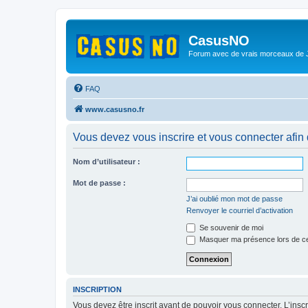
CasusNO
Forum avec de vrais morceaux de
FAQ
www.casusno.fr
Vous devez vous inscrire et vous connecter afin de
Nom d’utilisateur :
Mot de passe :
J’ai oublié mon mot de passe
Renvoyer le courriel d’activation
Se souvenir de moi
Masquer ma présence lors de ce
INSCRIPTION
Vous devez être inscrit avant de pouvoir vous connecter. L’ins