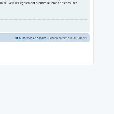
ntialité. Veuillez également prendre le temps de consulter
Supprimer les cookies
Fuseau horaire sur
UTC+02:00