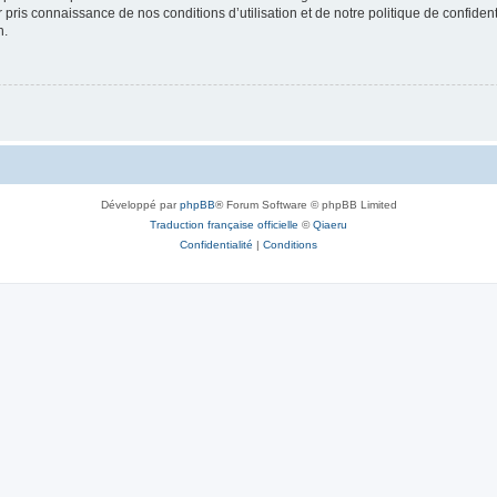
ir pris connaissance de nos conditions d’utilisation et de notre politique de confide
n.
Développé par
phpBB
® Forum Software © phpBB Limited
Traduction française officielle
©
Qiaeru
Confidentialité
|
Conditions