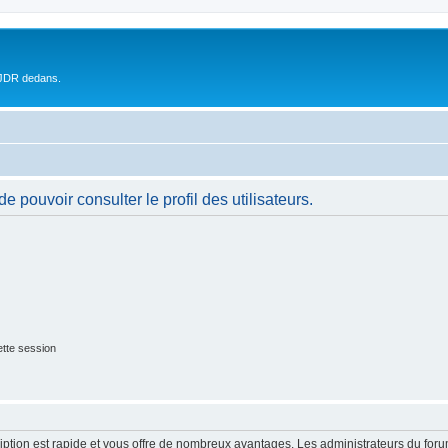
 JDR dedans.
 pouvoir consulter le profil des utilisateurs.
tte session
cription est rapide et vous offre de nombreux avantages. Les administrateurs du fo