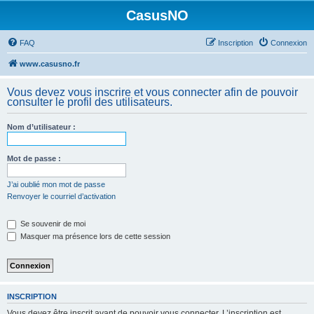
CasusNO
FAQ
Inscription
Connexion
www.casusno.fr
Vous devez vous inscrire et vous connecter afin de pouvoir
consulter le profil des utilisateurs.
Nom d’utilisateur :
Mot de passe :
J’ai oublié mon mot de passe
Renvoyer le courriel d’activation
Se souvenir de moi
Masquer ma présence lors de cette session
INSCRIPTION
Vous devez être inscrit avant de pouvoir vous connecter. L’inscription est