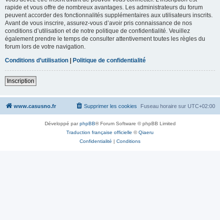
rapide et vous offre de nombreux avantages. Les administrateurs du forum
peuvent accorder des fonctionnalités supplémentaires aux utilisateurs inscrits.
Avant de vous inscrire, assurez-vous d’avoir pris connaissance de nos
conditions d’utilisation et de notre politique de confidentialité. Veuillez
également prendre le temps de consulter attentivement toutes les règles du
forum lors de votre navigation.
Conditions d’utilisation
|
Politique de confidentialité
Inscription
www.casusno.fr
Supprimer les cookies
Fuseau horaire sur
UTC+02:00
Développé par
phpBB
® Forum Software © phpBB Limited
Traduction française officielle
©
Qiaeru
Confidentialité
|
Conditions