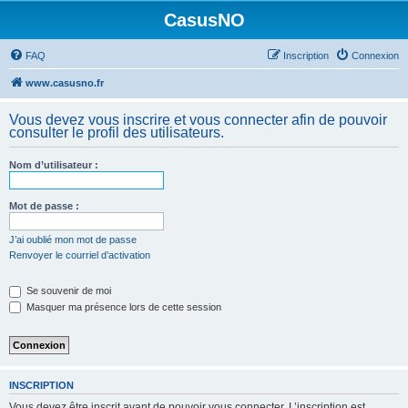
CasusNO
FAQ
Inscription
Connexion
www.casusno.fr
Vous devez vous inscrire et vous connecter afin de pouvoir
consulter le profil des utilisateurs.
Nom d’utilisateur :
Mot de passe :
J’ai oublié mon mot de passe
Renvoyer le courriel d’activation
Se souvenir de moi
Masquer ma présence lors de cette session
INSCRIPTION
Vous devez être inscrit avant de pouvoir vous connecter. L’inscription est