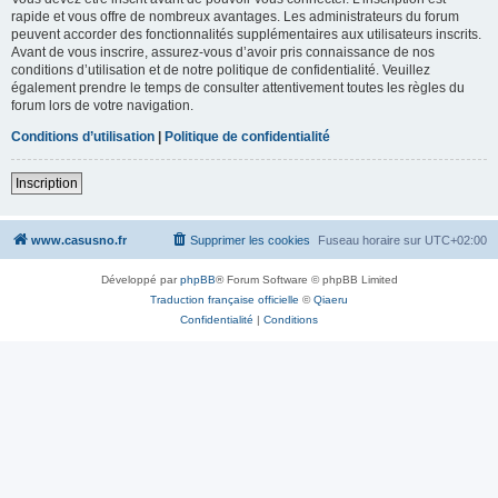
rapide et vous offre de nombreux avantages. Les administrateurs du forum
peuvent accorder des fonctionnalités supplémentaires aux utilisateurs inscrits.
Avant de vous inscrire, assurez-vous d’avoir pris connaissance de nos
conditions d’utilisation et de notre politique de confidentialité. Veuillez
également prendre le temps de consulter attentivement toutes les règles du
forum lors de votre navigation.
Conditions d’utilisation
|
Politique de confidentialité
Inscription
www.casusno.fr
Supprimer les cookies
Fuseau horaire sur
UTC+02:00
Développé par
phpBB
® Forum Software © phpBB Limited
Traduction française officielle
©
Qiaeru
Confidentialité
|
Conditions