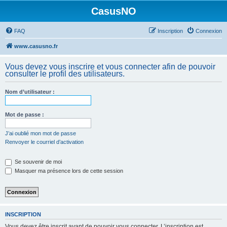
CasusNO
FAQ
Inscription
Connexion
www.casusno.fr
Vous devez vous inscrire et vous connecter afin de pouvoir
consulter le profil des utilisateurs.
Nom d’utilisateur :
Mot de passe :
J’ai oublié mon mot de passe
Renvoyer le courriel d’activation
Se souvenir de moi
Masquer ma présence lors de cette session
INSCRIPTION
Vous devez être inscrit avant de pouvoir vous connecter. L’inscription est