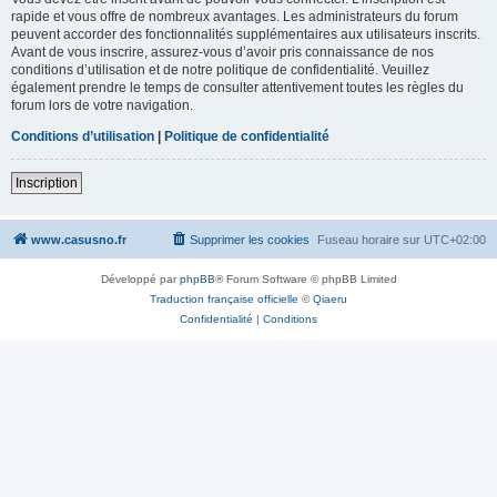
rapide et vous offre de nombreux avantages. Les administrateurs du forum
peuvent accorder des fonctionnalités supplémentaires aux utilisateurs inscrits.
Avant de vous inscrire, assurez-vous d’avoir pris connaissance de nos
conditions d’utilisation et de notre politique de confidentialité. Veuillez
également prendre le temps de consulter attentivement toutes les règles du
forum lors de votre navigation.
Conditions d’utilisation
|
Politique de confidentialité
Inscription
www.casusno.fr
Supprimer les cookies
Fuseau horaire sur
UTC+02:00
Développé par
phpBB
® Forum Software © phpBB Limited
Traduction française officielle
©
Qiaeru
Confidentialité
|
Conditions