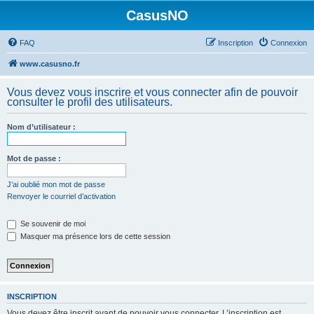
CasusNO
FAQ
Inscription
Connexion
www.casusno.fr
Vous devez vous inscrire et vous connecter afin de pouvoir
consulter le profil des utilisateurs.
Nom d’utilisateur :
Mot de passe :
J’ai oublié mon mot de passe
Renvoyer le courriel d’activation
Se souvenir de moi
Masquer ma présence lors de cette session
INSCRIPTION
Vous devez être inscrit avant de pouvoir vous connecter. L’inscription est