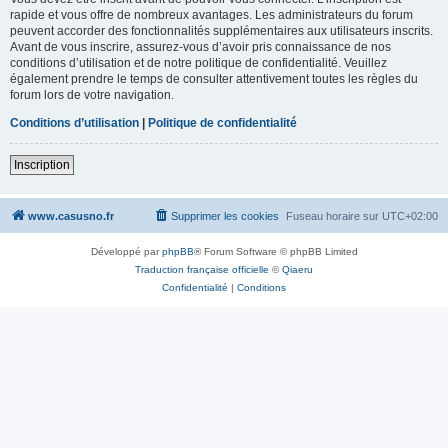
rapide et vous offre de nombreux avantages. Les administrateurs du forum
peuvent accorder des fonctionnalités supplémentaires aux utilisateurs inscrits.
Avant de vous inscrire, assurez-vous d’avoir pris connaissance de nos
conditions d’utilisation et de notre politique de confidentialité. Veuillez
également prendre le temps de consulter attentivement toutes les règles du
forum lors de votre navigation.
Conditions d’utilisation
|
Politique de confidentialité
Inscription
www.casusno.fr
Supprimer les cookies
Fuseau horaire sur
UTC+02:00
Développé par
phpBB
® Forum Software © phpBB Limited
Traduction française officielle
©
Qiaeru
Confidentialité
|
Conditions