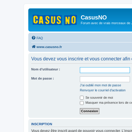
CasusNO
Forum avec de vrais morceaux de
FAQ
www.casusno.fr
Vous devez vous inscrire et vous connecter afin de
Nom d’utilisateur :
Mot de passe :
J’ai oublié mon mot de passe
Renvoyer le courriel d’activation
Se souvenir de moi
Masquer ma présence lors de ce
INSCRIPTION
Vous devez être inscrit avant de pouvoir vous connecter. L’ins