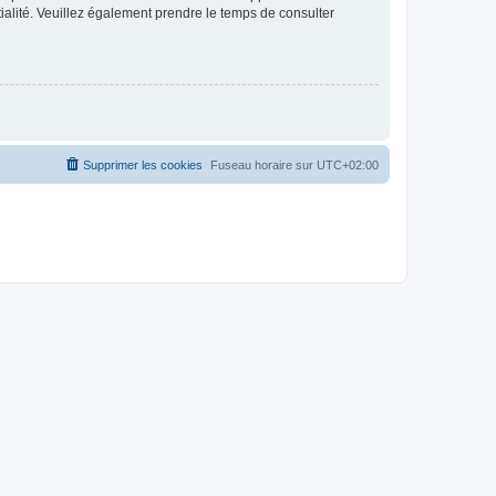
ntialité. Veuillez également prendre le temps de consulter
Supprimer les cookies
Fuseau horaire sur
UTC+02:00