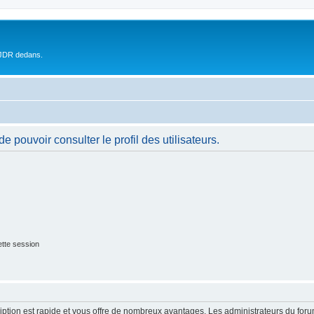
 JDR dedans.
 pouvoir consulter le profil des utilisateurs.
tte session
cription est rapide et vous offre de nombreux avantages. Les administrateurs du fo