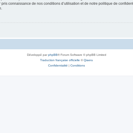
ir pris connaissance de nos conditions d’utilisation et de notre politique de confide
n.
Développé par
phpBB
® Forum Software © phpBB Limited
Traduction française officielle
©
Qiaeru
Confidentialité
|
Conditions