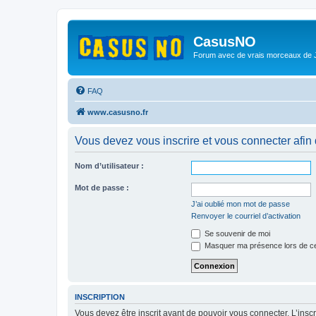
CasusNO
Forum avec de vrais morceaux de
FAQ
www.casusno.fr
Vous devez vous inscrire et vous connecter afin de
Nom d’utilisateur :
Mot de passe :
J’ai oublié mon mot de passe
Renvoyer le courriel d’activation
Se souvenir de moi
Masquer ma présence lors de ce
INSCRIPTION
Vous devez être inscrit avant de pouvoir vous connecter. L’ins