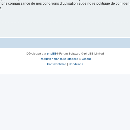
ir pris connaissance de nos conditions d’utilisation et de notre politique de confide
n.
Développé par
phpBB
® Forum Software © phpBB Limited
Traduction française officielle
©
Qiaeru
Confidentialité
|
Conditions