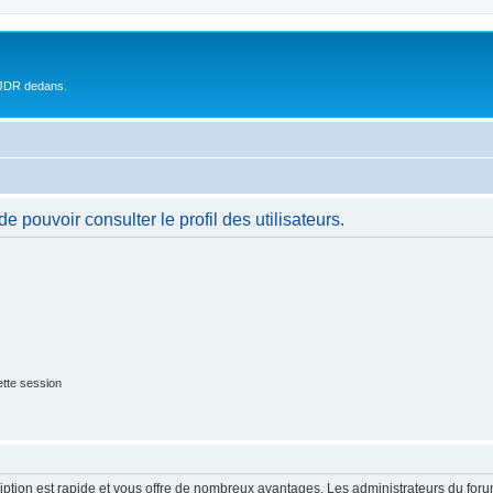
 JDR dedans.
 pouvoir consulter le profil des utilisateurs.
tte session
cription est rapide et vous offre de nombreux avantages. Les administrateurs du fo