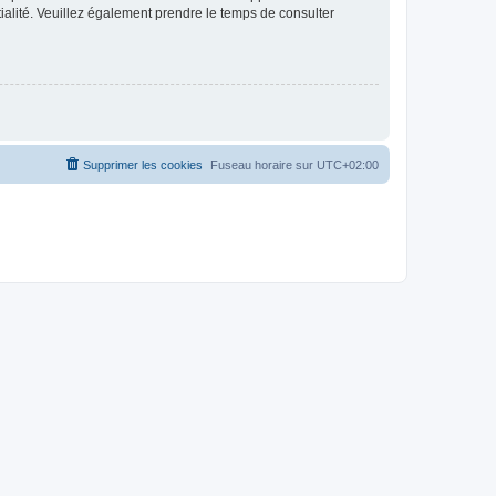
ntialité. Veuillez également prendre le temps de consulter
Supprimer les cookies
Fuseau horaire sur
UTC+02:00