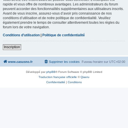
rapide et vous offre de nombreux avantages. Les administrateurs du forum
peuvent accorder des fonctionnalités supplémentaires aux utilisateurs inscrits.
Avant de vous inscrire, assurez-vous d’avoir pris connaissance de nos
conditions d’utilisation et de notre politique de confidentialité. Veuillez
également prendre le temps de consulter attentivement toutes les règles du
forum lors de votre navigation.
Conditions d’utilisation
|
Politique de confidentialité
Inscription
www.casusno.fr
Supprimer les cookies
Fuseau horaire sur
UTC+02:00
Développé par
phpBB
® Forum Software © phpBB Limited
Traduction française officielle
©
Qiaeru
Confidentialité
|
Conditions