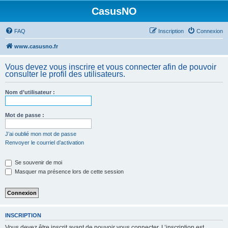
CasusNO
FAQ
Inscription
Connexion
www.casusno.fr
Vous devez vous inscrire et vous connecter afin de pouvoir
consulter le profil des utilisateurs.
Nom d’utilisateur :
Mot de passe :
J’ai oublié mon mot de passe
Renvoyer le courriel d’activation
Se souvenir de moi
Masquer ma présence lors de cette session
INSCRIPTION
Vous devez être inscrit avant de pouvoir vous connecter. L’inscription est