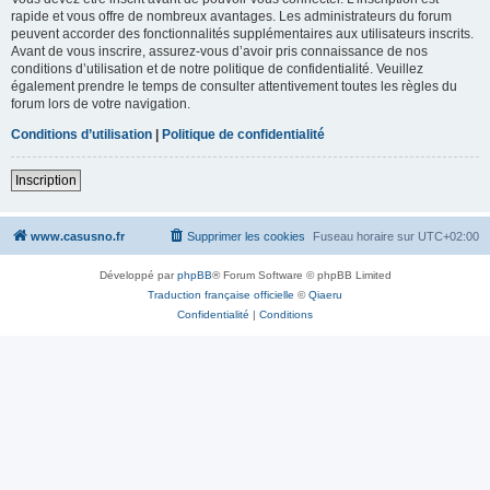
rapide et vous offre de nombreux avantages. Les administrateurs du forum
peuvent accorder des fonctionnalités supplémentaires aux utilisateurs inscrits.
Avant de vous inscrire, assurez-vous d’avoir pris connaissance de nos
conditions d’utilisation et de notre politique de confidentialité. Veuillez
également prendre le temps de consulter attentivement toutes les règles du
forum lors de votre navigation.
Conditions d’utilisation
|
Politique de confidentialité
Inscription
www.casusno.fr
Supprimer les cookies
Fuseau horaire sur
UTC+02:00
Développé par
phpBB
® Forum Software © phpBB Limited
Traduction française officielle
©
Qiaeru
Confidentialité
|
Conditions