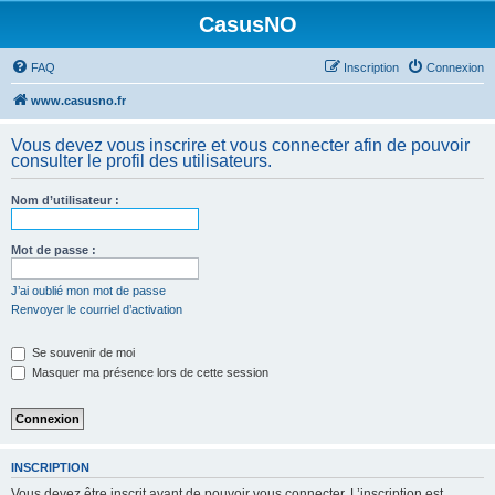
CasusNO
FAQ
Inscription
Connexion
www.casusno.fr
Vous devez vous inscrire et vous connecter afin de pouvoir
consulter le profil des utilisateurs.
Nom d’utilisateur :
Mot de passe :
J’ai oublié mon mot de passe
Renvoyer le courriel d’activation
Se souvenir de moi
Masquer ma présence lors de cette session
INSCRIPTION
Vous devez être inscrit avant de pouvoir vous connecter. L’inscription est