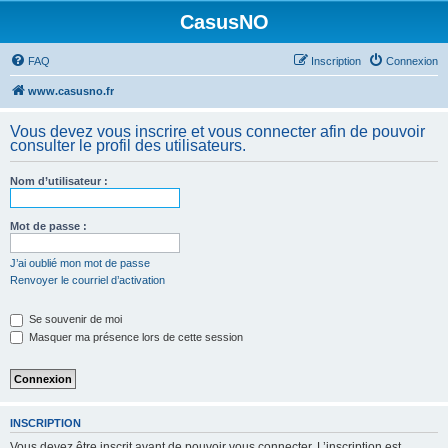
CasusNO
FAQ
Inscription
Connexion
www.casusno.fr
Vous devez vous inscrire et vous connecter afin de pouvoir
consulter le profil des utilisateurs.
Nom d’utilisateur :
Mot de passe :
J’ai oublié mon mot de passe
Renvoyer le courriel d’activation
Se souvenir de moi
Masquer ma présence lors de cette session
INSCRIPTION
Vous devez être inscrit avant de pouvoir vous connecter. L’inscription est