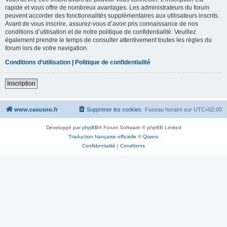
rapide et vous offre de nombreux avantages. Les administrateurs du forum
peuvent accorder des fonctionnalités supplémentaires aux utilisateurs inscrits.
Avant de vous inscrire, assurez-vous d’avoir pris connaissance de nos
conditions d’utilisation et de notre politique de confidentialité. Veuillez
également prendre le temps de consulter attentivement toutes les règles du
forum lors de votre navigation.
Conditions d’utilisation
|
Politique de confidentialité
Inscription
www.casusno.fr
Supprimer les cookies
Fuseau horaire sur
UTC+02:00
Développé par
phpBB
® Forum Software © phpBB Limited
Traduction française officielle
©
Qiaeru
Confidentialité
|
Conditions