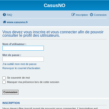
CasusNO
FAQ
Inscription
Connexion
www.casusno.fr
Vous devez vous inscrire et vous connecter afin de pouvoir
consulter le profil des utilisateurs.
Nom d’utilisateur :
Mot de passe :
J’ai oublié mon mot de passe
Renvoyer le courriel d’activation
Se souvenir de moi
Masquer ma présence lors de cette session
INSCRIPTION
Vous devez être inscrit avant de pouvoir vous connecter. L’inscription est