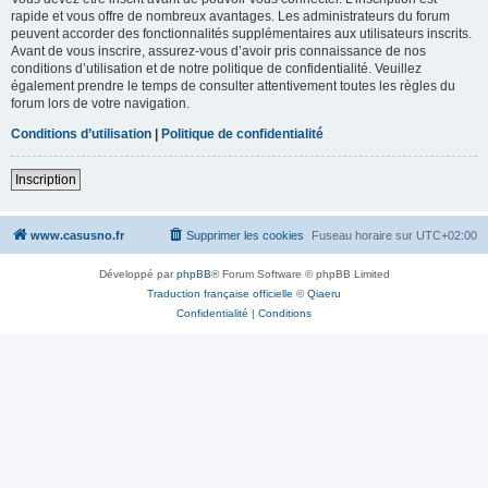
rapide et vous offre de nombreux avantages. Les administrateurs du forum
peuvent accorder des fonctionnalités supplémentaires aux utilisateurs inscrits.
Avant de vous inscrire, assurez-vous d’avoir pris connaissance de nos
conditions d’utilisation et de notre politique de confidentialité. Veuillez
également prendre le temps de consulter attentivement toutes les règles du
forum lors de votre navigation.
Conditions d’utilisation
|
Politique de confidentialité
Inscription
www.casusno.fr
Supprimer les cookies
Fuseau horaire sur
UTC+02:00
Développé par
phpBB
® Forum Software © phpBB Limited
Traduction française officielle
©
Qiaeru
Confidentialité
|
Conditions