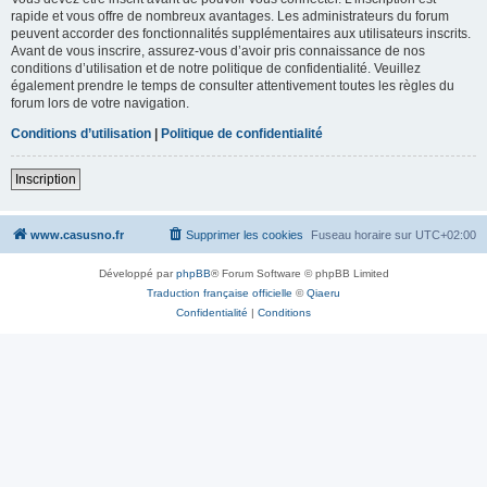
rapide et vous offre de nombreux avantages. Les administrateurs du forum
peuvent accorder des fonctionnalités supplémentaires aux utilisateurs inscrits.
Avant de vous inscrire, assurez-vous d’avoir pris connaissance de nos
conditions d’utilisation et de notre politique de confidentialité. Veuillez
également prendre le temps de consulter attentivement toutes les règles du
forum lors de votre navigation.
Conditions d’utilisation
|
Politique de confidentialité
Inscription
www.casusno.fr
Supprimer les cookies
Fuseau horaire sur
UTC+02:00
Développé par
phpBB
® Forum Software © phpBB Limited
Traduction française officielle
©
Qiaeru
Confidentialité
|
Conditions