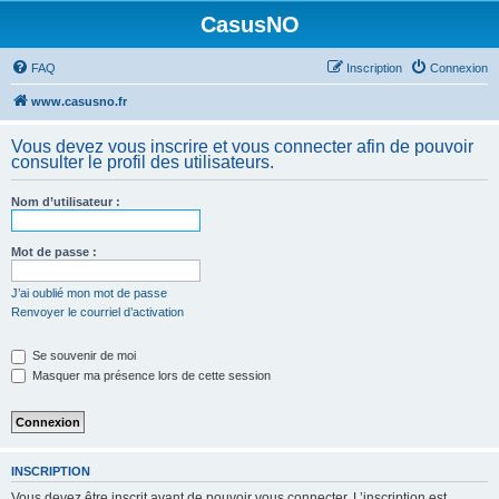
CasusNO
FAQ
Inscription
Connexion
www.casusno.fr
Vous devez vous inscrire et vous connecter afin de pouvoir
consulter le profil des utilisateurs.
Nom d’utilisateur :
Mot de passe :
J’ai oublié mon mot de passe
Renvoyer le courriel d’activation
Se souvenir de moi
Masquer ma présence lors de cette session
INSCRIPTION
Vous devez être inscrit avant de pouvoir vous connecter. L’inscription est