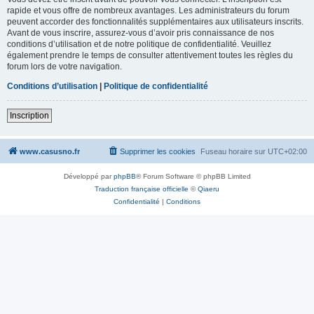
rapide et vous offre de nombreux avantages. Les administrateurs du forum
peuvent accorder des fonctionnalités supplémentaires aux utilisateurs inscrits.
Avant de vous inscrire, assurez-vous d’avoir pris connaissance de nos
conditions d’utilisation et de notre politique de confidentialité. Veuillez
également prendre le temps de consulter attentivement toutes les règles du
forum lors de votre navigation.
Conditions d’utilisation
|
Politique de confidentialité
Inscription
www.casusno.fr
Supprimer les cookies
Fuseau horaire sur
UTC+02:00
Développé par
phpBB
® Forum Software © phpBB Limited
Traduction française officielle
©
Qiaeru
Confidentialité
|
Conditions