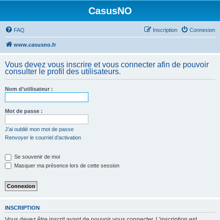
CasusNO
FAQ
Inscription
Connexion
www.casusno.fr
Vous devez vous inscrire et vous connecter afin de pouvoir
consulter le profil des utilisateurs.
Nom d’utilisateur :
Mot de passe :
J’ai oublié mon mot de passe
Renvoyer le courriel d’activation
Se souvenir de moi
Masquer ma présence lors de cette session
INSCRIPTION
Vous devez être inscrit avant de pouvoir vous connecter. L’inscription est