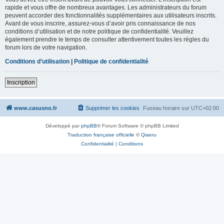
rapide et vous offre de nombreux avantages. Les administrateurs du forum
peuvent accorder des fonctionnalités supplémentaires aux utilisateurs inscrits.
Avant de vous inscrire, assurez-vous d’avoir pris connaissance de nos
conditions d’utilisation et de notre politique de confidentialité. Veuillez
également prendre le temps de consulter attentivement toutes les règles du
forum lors de votre navigation.
Conditions d’utilisation
|
Politique de confidentialité
Inscription
www.casusno.fr
Supprimer les cookies
Fuseau horaire sur
UTC+02:00
Développé par
phpBB
® Forum Software © phpBB Limited
Traduction française officielle
©
Qiaeru
Confidentialité
|
Conditions