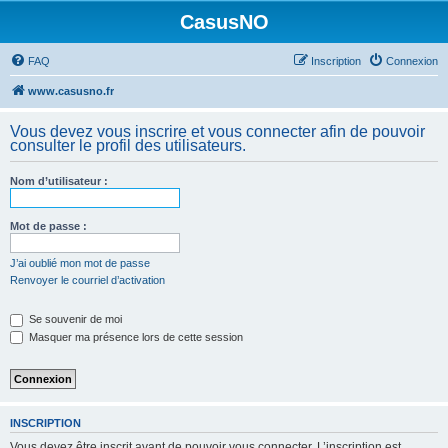
CasusNO
FAQ
Inscription
Connexion
www.casusno.fr
Vous devez vous inscrire et vous connecter afin de pouvoir
consulter le profil des utilisateurs.
Nom d’utilisateur :
Mot de passe :
J’ai oublié mon mot de passe
Renvoyer le courriel d’activation
Se souvenir de moi
Masquer ma présence lors de cette session
INSCRIPTION
Vous devez être inscrit avant de pouvoir vous connecter. L’inscription est