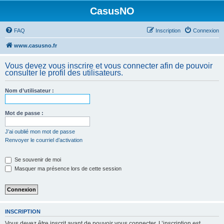
CasusNO
FAQ
Inscription
Connexion
www.casusno.fr
Vous devez vous inscrire et vous connecter afin de pouvoir
consulter le profil des utilisateurs.
Nom d’utilisateur :
Mot de passe :
J’ai oublié mon mot de passe
Renvoyer le courriel d’activation
Se souvenir de moi
Masquer ma présence lors de cette session
INSCRIPTION
Vous devez être inscrit avant de pouvoir vous connecter. L’inscription est