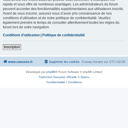
rapide et vous offre de nombreux avantages. Les administrateurs du forum
peuvent accorder des fonctionnalités supplémentaires aux utilisateurs inscrits.
Avant de vous inscrire, assurez-vous d’avoir pris connaissance de nos
conditions d’utilisation et de notre politique de confidentialité. Veuillez
également prendre le temps de consulter attentivement toutes les règles du
forum lors de votre navigation.
Conditions d’utilisation
|
Politique de confidentialité
Inscription
www.casusno.fr
Supprimer les cookies
Fuseau horaire sur
UTC+02:00
Développé par
phpBB
® Forum Software © phpBB Limited
Traduction française officielle
©
Qiaeru
Confidentialité
|
Conditions