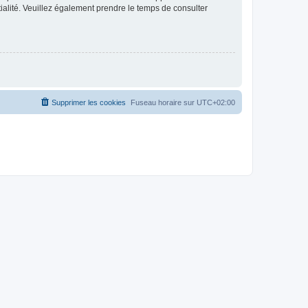
ntialité. Veuillez également prendre le temps de consulter
Supprimer les cookies
Fuseau horaire sur
UTC+02:00