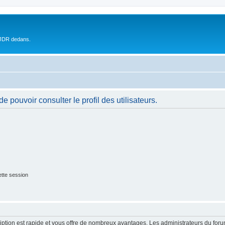
 JDR dedans.
 pouvoir consulter le profil des utilisateurs.
tte session
cription est rapide et vous offre de nombreux avantages. Les administrateurs du fo