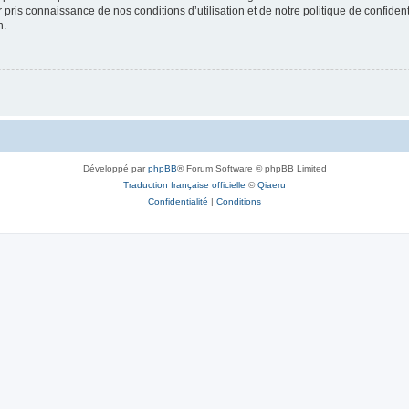
ir pris connaissance de nos conditions d’utilisation et de notre politique de confide
n.
Développé par
phpBB
® Forum Software © phpBB Limited
Traduction française officielle
©
Qiaeru
Confidentialité
|
Conditions