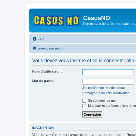
CasusNO
Forum avec de vrais morceaux de
FAQ
www.casusno.fr
Vous devez vous inscrire et vous connecter afin de
Nom d’utilisateur :
Mot de passe :
J’ai oublié mon mot de passe
Renvoyer le courriel d’activation
Se souvenir de moi
Masquer ma présence lors de ce
INSCRIPTION
Vous devez être inscrit avant de pouvoir vous connecter. L’ins