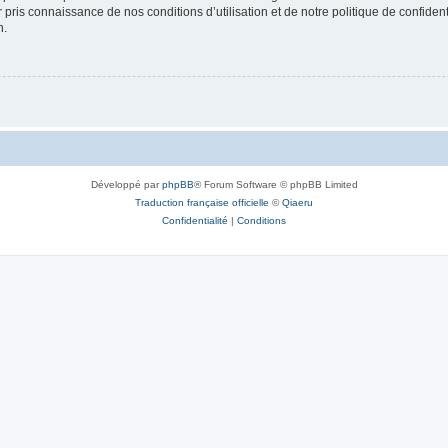
ir pris connaissance de nos conditions d’utilisation et de notre politique de confide
n.
Développé par
phpBB
® Forum Software © phpBB Limited
Traduction française officielle
©
Qiaeru
Confidentialité
|
Conditions