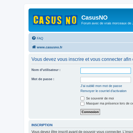
CasusNO
Forum avec de vrais morceaux de
FAQ
www.casusno.fr
Vous devez vous inscrire et vous connecter afin de
Nom d’utilisateur :
Mot de passe :
J’ai oublié mon mot de passe
Renvoyer le courriel d’activation
Se souvenir de moi
Masquer ma présence lors de ce
INSCRIPTION
Vous devez être inscrit avant de pouvoir vous connecter. L’ins