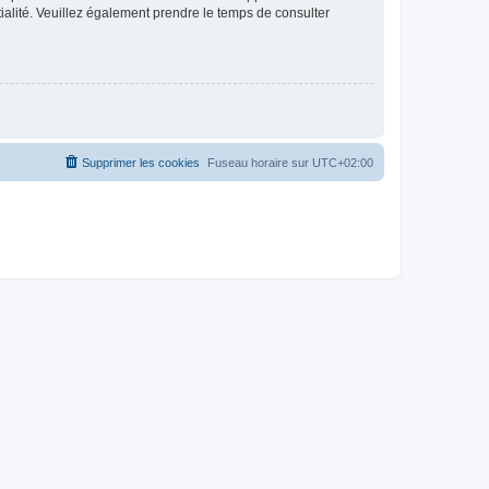
ntialité. Veuillez également prendre le temps de consulter
Supprimer les cookies
Fuseau horaire sur
UTC+02:00