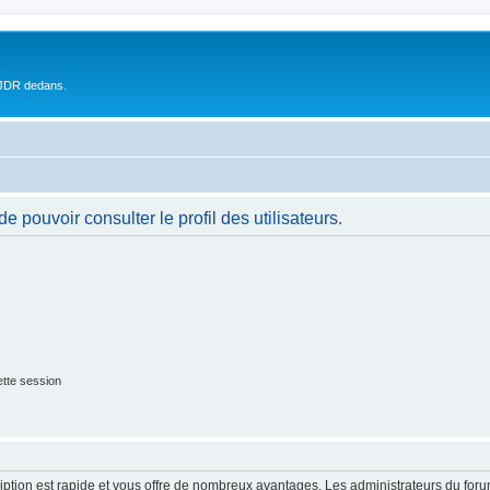
 JDR dedans.
 pouvoir consulter le profil des utilisateurs.
tte session
cription est rapide et vous offre de nombreux avantages. Les administrateurs du fo