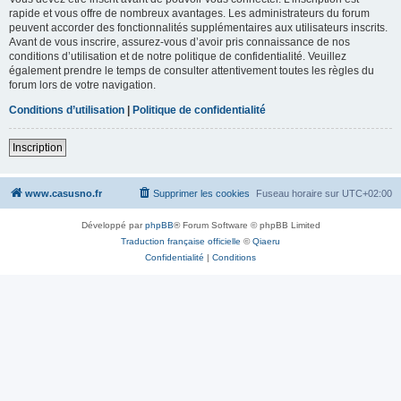
rapide et vous offre de nombreux avantages. Les administrateurs du forum
peuvent accorder des fonctionnalités supplémentaires aux utilisateurs inscrits.
Avant de vous inscrire, assurez-vous d’avoir pris connaissance de nos
conditions d’utilisation et de notre politique de confidentialité. Veuillez
également prendre le temps de consulter attentivement toutes les règles du
forum lors de votre navigation.
Conditions d’utilisation
|
Politique de confidentialité
Inscription
www.casusno.fr
Supprimer les cookies
Fuseau horaire sur
UTC+02:00
Développé par
phpBB
® Forum Software © phpBB Limited
Traduction française officielle
©
Qiaeru
Confidentialité
|
Conditions