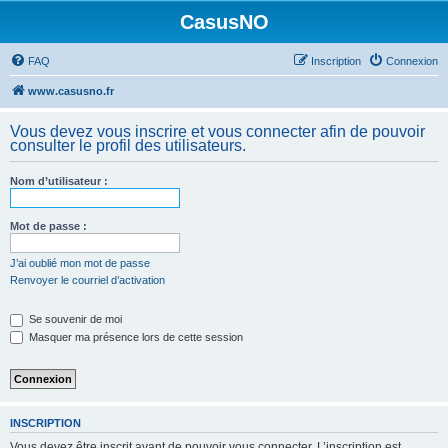
CasusNO
FAQ
Inscription
Connexion
www.casusno.fr
Vous devez vous inscrire et vous connecter afin de pouvoir
consulter le profil des utilisateurs.
Nom d’utilisateur :
Mot de passe :
J’ai oublié mon mot de passe
Renvoyer le courriel d’activation
Se souvenir de moi
Masquer ma présence lors de cette session
INSCRIPTION
Vous devez être inscrit avant de pouvoir vous connecter. L’inscription est