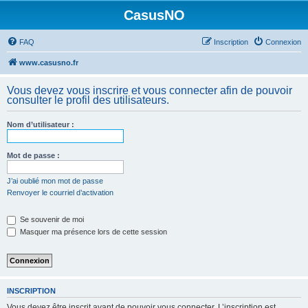
CasusNO
FAQ
Inscription
Connexion
www.casusno.fr
Vous devez vous inscrire et vous connecter afin de pouvoir
consulter le profil des utilisateurs.
Nom d’utilisateur :
Mot de passe :
J’ai oublié mon mot de passe
Renvoyer le courriel d’activation
Se souvenir de moi
Masquer ma présence lors de cette session
INSCRIPTION
Vous devez être inscrit avant de pouvoir vous connecter. L’inscription est