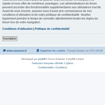
rapide et vous offre de nombreux avantages. Les administrateurs du forum
peuvent accorder des fonctionnalités supplémentaires aux utilisateurs inscrits.
Avant de vous inscrire, assurez-vous d’avoir pris connaissance de nos
conditions d’utilisation et de notre politique de confidentialité. Veuillez
également prendre le temps de consulter attentivement toutes les règles du
forum lors de votre navigation.
Conditions d’utilisation
|
Politique de confidentialité
Inscription
www.casusno.fr
Supprimer les cookies
Fuseau horaire sur
UTC+02:00
Développé par
phpBB
® Forum Software © phpBB Limited
Traduction française officielle
©
Qiaeru
Confidentialité
|
Conditions