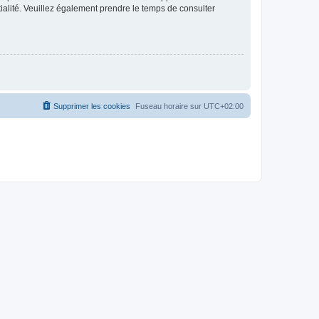
ntialité. Veuillez également prendre le temps de consulter
Supprimer les cookies
Fuseau horaire sur
UTC+02:00