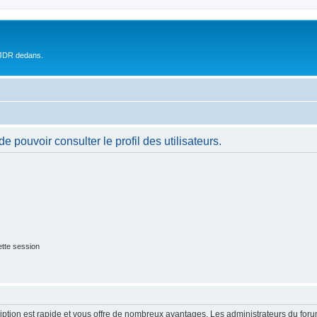
 JDR dedans.
 pouvoir consulter le profil des utilisateurs.
tte session
cription est rapide et vous offre de nombreux avantages. Les administrateurs du fo