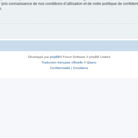
ir pris connaissance de nos conditions d’utilisation et de notre politique de confide
n.
Développé par
phpBB
® Forum Software © phpBB Limited
Traduction française officielle
©
Qiaeru
Confidentialité
|
Conditions