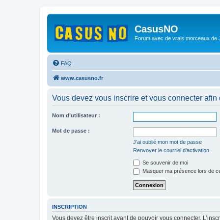
CasusNO
Forum avec de vrais morceaux de
FAQ
www.casusno.fr
Vous devez vous inscrire et vous connecter afin de
Nom d’utilisateur :
Mot de passe :
J’ai oublié mon mot de passe
Renvoyer le courriel d’activation
Se souvenir de moi
Masquer ma présence lors de ce
INSCRIPTION
Vous devez être inscrit avant de pouvoir vous connecter. L’ins