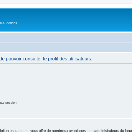
 JDR dedans.
 pouvoir consulter le profil des utilisateurs.
tte session
cription est rapide et vous offre de nombreux avantages. Les administrateurs du fo