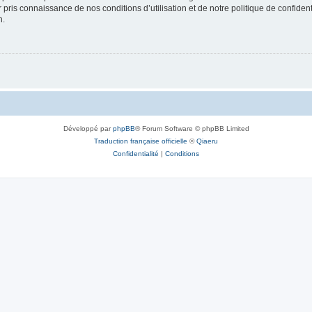
ir pris connaissance de nos conditions d’utilisation et de notre politique de confide
n.
Développé par
phpBB
® Forum Software © phpBB Limited
Traduction française officielle
©
Qiaeru
Confidentialité
|
Conditions