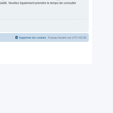
ntialité. Veuillez également prendre le temps de consulter
Supprimer les cookies
Fuseau horaire sur
UTC+02:00