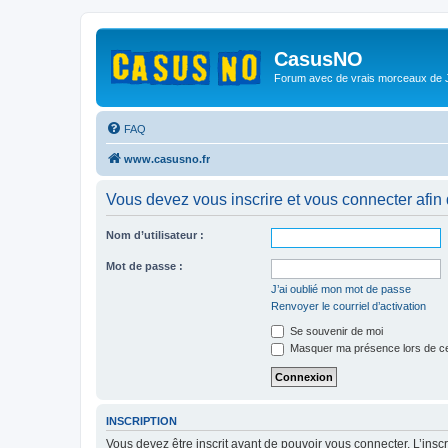
CasusNO
Forum avec de vrais morceaux de
FAQ
www.casusno.fr
Vous devez vous inscrire et vous connecter afin de
Nom d’utilisateur :
Mot de passe :
J’ai oublié mon mot de passe
Renvoyer le courriel d’activation
Se souvenir de moi
Masquer ma présence lors de ce
INSCRIPTION
Vous devez être inscrit avant de pouvoir vous connecter. L’ins