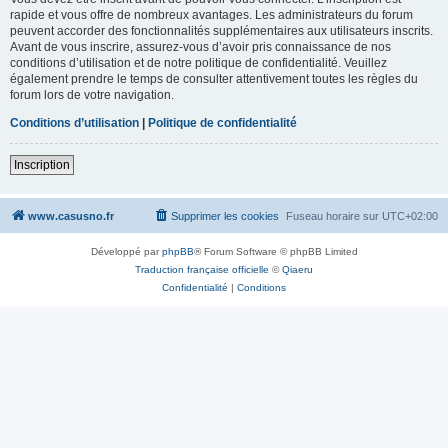
rapide et vous offre de nombreux avantages. Les administrateurs du forum
peuvent accorder des fonctionnalités supplémentaires aux utilisateurs inscrits.
Avant de vous inscrire, assurez-vous d’avoir pris connaissance de nos
conditions d’utilisation et de notre politique de confidentialité. Veuillez
également prendre le temps de consulter attentivement toutes les règles du
forum lors de votre navigation.
Conditions d’utilisation
|
Politique de confidentialité
Inscription
www.casusno.fr
Supprimer les cookies
Fuseau horaire sur
UTC+02:00
Développé par
phpBB
® Forum Software © phpBB Limited
Traduction française officielle
©
Qiaeru
Confidentialité
|
Conditions