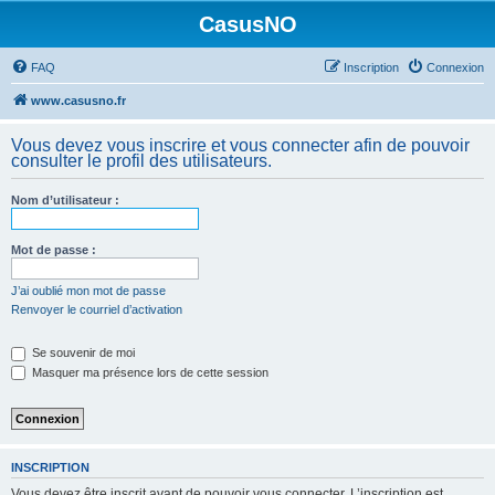
CasusNO
FAQ
Inscription
Connexion
www.casusno.fr
Vous devez vous inscrire et vous connecter afin de pouvoir
consulter le profil des utilisateurs.
Nom d’utilisateur :
Mot de passe :
J’ai oublié mon mot de passe
Renvoyer le courriel d’activation
Se souvenir de moi
Masquer ma présence lors de cette session
INSCRIPTION
Vous devez être inscrit avant de pouvoir vous connecter. L’inscription est