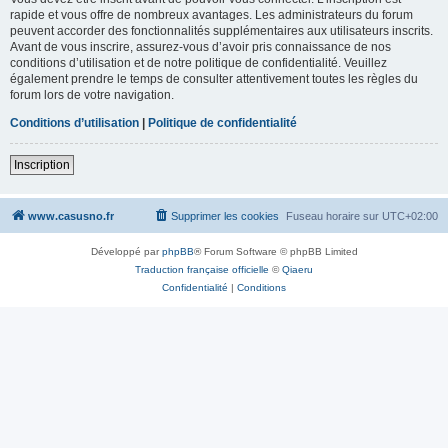
rapide et vous offre de nombreux avantages. Les administrateurs du forum
peuvent accorder des fonctionnalités supplémentaires aux utilisateurs inscrits.
Avant de vous inscrire, assurez-vous d’avoir pris connaissance de nos
conditions d’utilisation et de notre politique de confidentialité. Veuillez
également prendre le temps de consulter attentivement toutes les règles du
forum lors de votre navigation.
Conditions d’utilisation
|
Politique de confidentialité
Inscription
www.casusno.fr
Supprimer les cookies
Fuseau horaire sur
UTC+02:00
Développé par
phpBB
® Forum Software © phpBB Limited
Traduction française officielle
©
Qiaeru
Confidentialité
|
Conditions