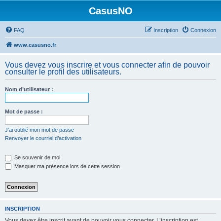
CasusNO
FAQ
Inscription
Connexion
www.casusno.fr
Vous devez vous inscrire et vous connecter afin de pouvoir
consulter le profil des utilisateurs.
Nom d’utilisateur :
Mot de passe :
J’ai oublié mon mot de passe
Renvoyer le courriel d’activation
Se souvenir de moi
Masquer ma présence lors de cette session
INSCRIPTION
Vous devez être inscrit avant de pouvoir vous connecter. L’inscription est