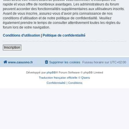
rapide et vous offre de nombreux avantages. Les administrateurs du forum
peuvent accorder des fonctionnalités supplémentaires aux utilisateurs inscrits.
Avant de vous inscrire, assurez-vous d’avoir pris connaissance de nos
conditions d’utilisation et de notre politique de confidentialité. Veuillez
également prendre le temps de consulter attentivement toutes les règles du
forum lors de votre navigation.
Conditions d’utilisation
|
Politique de confidentialité
Inscription
www.casusno.fr
Supprimer les cookies
Fuseau horaire sur
UTC+02:00
Développé par
phpBB
® Forum Software © phpBB Limited
Traduction française officielle
©
Qiaeru
Confidentialité
|
Conditions