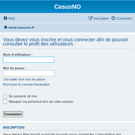
CasusNO
FAQ
Inscription
Connexion
www.casusno.fr
Vous devez vous inscrire et vous connecter afin de pouvoir
consulter le profil des utilisateurs.
Nom d’utilisateur :
Mot de passe :
J’ai oublié mon mot de passe
Renvoyer le courriel d’activation
Se souvenir de moi
Masquer ma présence lors de cette session
INSCRIPTION
Vous devez être inscrit avant de pouvoir vous connecter. L’inscription est