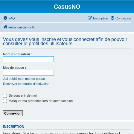
CasusNO
FAQ
Inscription
Connexion
www.casusno.fr
Vous devez vous inscrire et vous connecter afin de pouvoir
consulter le profil des utilisateurs.
Nom d’utilisateur :
Mot de passe :
J’ai oublié mon mot de passe
Renvoyer le courriel d’activation
Se souvenir de moi
Masquer ma présence lors de cette session
INSCRIPTION
Vous devez être inscrit avant de pouvoir vous connecter. L’inscription est