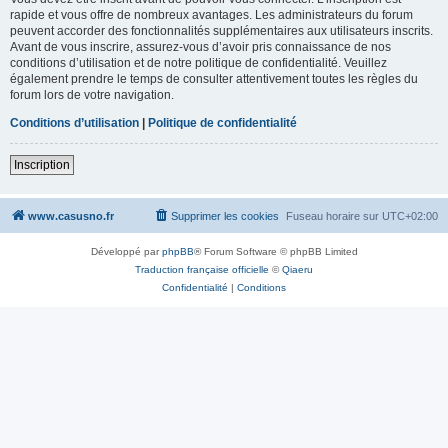
rapide et vous offre de nombreux avantages. Les administrateurs du forum
peuvent accorder des fonctionnalités supplémentaires aux utilisateurs inscrits.
Avant de vous inscrire, assurez-vous d’avoir pris connaissance de nos
conditions d’utilisation et de notre politique de confidentialité. Veuillez
également prendre le temps de consulter attentivement toutes les règles du
forum lors de votre navigation.
Conditions d’utilisation
|
Politique de confidentialité
Inscription
www.casusno.fr
Supprimer les cookies
Fuseau horaire sur
UTC+02:00
Développé par
phpBB
® Forum Software © phpBB Limited
Traduction française officielle
©
Qiaeru
Confidentialité
|
Conditions