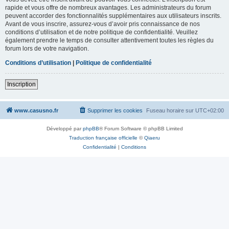
rapide et vous offre de nombreux avantages. Les administrateurs du forum
peuvent accorder des fonctionnalités supplémentaires aux utilisateurs inscrits.
Avant de vous inscrire, assurez-vous d’avoir pris connaissance de nos
conditions d’utilisation et de notre politique de confidentialité. Veuillez
également prendre le temps de consulter attentivement toutes les règles du
forum lors de votre navigation.
Conditions d’utilisation
|
Politique de confidentialité
Inscription
www.casusno.fr
Supprimer les cookies
Fuseau horaire sur
UTC+02:00
Développé par
phpBB
® Forum Software © phpBB Limited
Traduction française officielle
©
Qiaeru
Confidentialité
|
Conditions