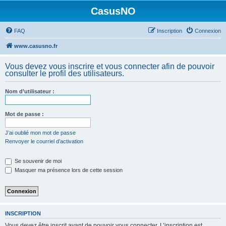
CasusNO
FAQ
Inscription
Connexion
www.casusno.fr
Vous devez vous inscrire et vous connecter afin de pouvoir
consulter le profil des utilisateurs.
Nom d’utilisateur :
Mot de passe :
J’ai oublié mon mot de passe
Renvoyer le courriel d’activation
Se souvenir de moi
Masquer ma présence lors de cette session
INSCRIPTION
Vous devez être inscrit avant de pouvoir vous connecter. L’inscription est