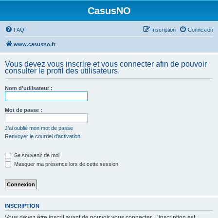
CasusNO
FAQ
Inscription
Connexion
www.casusno.fr
Vous devez vous inscrire et vous connecter afin de pouvoir
consulter le profil des utilisateurs.
Nom d’utilisateur :
Mot de passe :
J’ai oublié mon mot de passe
Renvoyer le courriel d’activation
Se souvenir de moi
Masquer ma présence lors de cette session
INSCRIPTION
Vous devez être inscrit avant de pouvoir vous connecter. L’inscription est