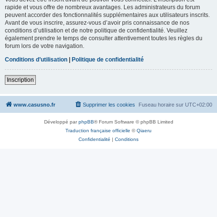
rapide et vous offre de nombreux avantages. Les administrateurs du forum
peuvent accorder des fonctionnalités supplémentaires aux utilisateurs inscrits.
Avant de vous inscrire, assurez-vous d’avoir pris connaissance de nos
conditions d’utilisation et de notre politique de confidentialité. Veuillez
également prendre le temps de consulter attentivement toutes les règles du
forum lors de votre navigation.
Conditions d’utilisation
|
Politique de confidentialité
Inscription
www.casusno.fr
Supprimer les cookies
Fuseau horaire sur
UTC+02:00
Développé par
phpBB
® Forum Software © phpBB Limited
Traduction française officielle
©
Qiaeru
Confidentialité
|
Conditions