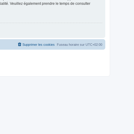
ntialité. Veuillez également prendre le temps de consulter
Supprimer les cookies
Fuseau horaire sur
UTC+02:00