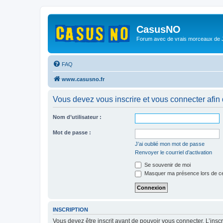
CasusNO
Forum avec de vrais morceaux de
FAQ
www.casusno.fr
Vous devez vous inscrire et vous connecter afin de
Nom d’utilisateur :
Mot de passe :
J’ai oublié mon mot de passe
Renvoyer le courriel d’activation
Se souvenir de moi
Masquer ma présence lors de ce
INSCRIPTION
Vous devez être inscrit avant de pouvoir vous connecter. L’ins