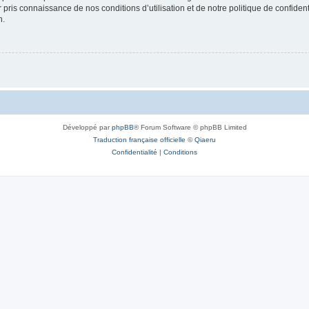
ir pris connaissance de nos conditions d’utilisation et de notre politique de confide
n.
Développé par
phpBB
® Forum Software © phpBB Limited
Traduction française officielle
©
Qiaeru
Confidentialité
|
Conditions