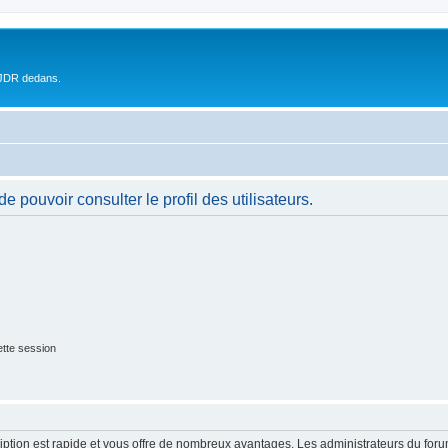
 JDR dedans.
 pouvoir consulter le profil des utilisateurs.
tte session
cription est rapide et vous offre de nombreux avantages. Les administrateurs du fo