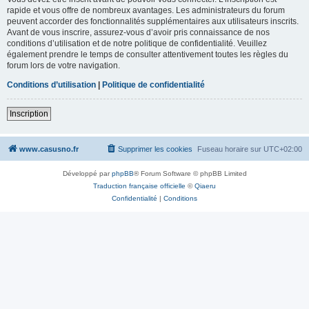
rapide et vous offre de nombreux avantages. Les administrateurs du forum
peuvent accorder des fonctionnalités supplémentaires aux utilisateurs inscrits.
Avant de vous inscrire, assurez-vous d’avoir pris connaissance de nos
conditions d’utilisation et de notre politique de confidentialité. Veuillez
également prendre le temps de consulter attentivement toutes les règles du
forum lors de votre navigation.
Conditions d’utilisation
|
Politique de confidentialité
Inscription
www.casusno.fr
Supprimer les cookies
Fuseau horaire sur
UTC+02:00
Développé par
phpBB
® Forum Software © phpBB Limited
Traduction française officielle
©
Qiaeru
Confidentialité
|
Conditions