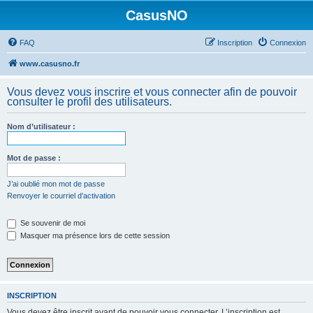
CasusNO
FAQ
Inscription
Connexion
www.casusno.fr
Vous devez vous inscrire et vous connecter afin de pouvoir
consulter le profil des utilisateurs.
Nom d’utilisateur :
Mot de passe :
J’ai oublié mon mot de passe
Renvoyer le courriel d’activation
Se souvenir de moi
Masquer ma présence lors de cette session
INSCRIPTION
Vous devez être inscrit avant de pouvoir vous connecter. L’inscription est