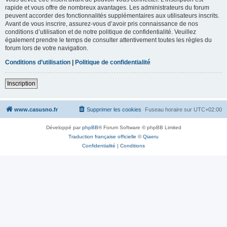
rapide et vous offre de nombreux avantages. Les administrateurs du forum
peuvent accorder des fonctionnalités supplémentaires aux utilisateurs inscrits.
Avant de vous inscrire, assurez-vous d’avoir pris connaissance de nos
conditions d’utilisation et de notre politique de confidentialité. Veuillez
également prendre le temps de consulter attentivement toutes les règles du
forum lors de votre navigation.
Conditions d’utilisation
|
Politique de confidentialité
Inscription
www.casusno.fr
Supprimer les cookies
Fuseau horaire sur
UTC+02:00
Développé par
phpBB
® Forum Software © phpBB Limited
Traduction française officielle
©
Qiaeru
Confidentialité
|
Conditions