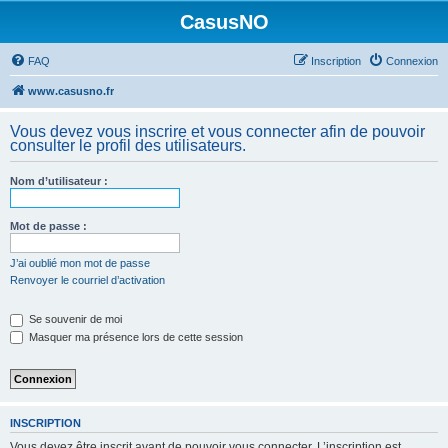
CasusNO
FAQ
Inscription
Connexion
www.casusno.fr
Vous devez vous inscrire et vous connecter afin de pouvoir
consulter le profil des utilisateurs.
Nom d’utilisateur :
Mot de passe :
J’ai oublié mon mot de passe
Renvoyer le courriel d’activation
Se souvenir de moi
Masquer ma présence lors de cette session
INSCRIPTION
Vous devez être inscrit avant de pouvoir vous connecter. L’inscription est