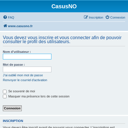
CasusNO
FAQ
Inscription
Connexion
www.casusno.fr
Vous devez vous inscrire et vous connecter afin de pouvoir
consulter le profil des utilisateurs.
Nom d’utilisateur :
Mot de passe :
J’ai oublié mon mot de passe
Renvoyer le courriel d’activation
Se souvenir de moi
Masquer ma présence lors de cette session
INSCRIPTION
Vous devez être inscrit avant de pouvoir vous connecter. L’inscription est