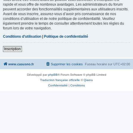
rapide et vous offre de nombreux avantages. Les administrateurs du forum
peuvent accorder des fonctionnalités supplémentaires aux utilisateurs inscrits.
Avant de vous inscrire, assurez-vous d’avoir pris connaissance de nos
conditions d’utilisation et de notre politique de confidentialité. Veuillez
également prendre le temps de consulter attentivement toutes les règles du
forum lors de votre navigation.
Conditions d’utilisation
|
Politique de confidentialité
Inscription
www.casusno.fr
Supprimer les cookies
Fuseau horaire sur
UTC+02:00
Développé par
phpBB
® Forum Software © phpBB Limited
Traduction française officielle
©
Qiaeru
Confidentialité
|
Conditions