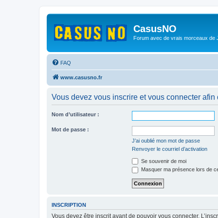
CasusNO
Forum avec de vrais morceaux de
FAQ
www.casusno.fr
Vous devez vous inscrire et vous connecter afin de
Nom d’utilisateur :
Mot de passe :
J’ai oublié mon mot de passe
Renvoyer le courriel d’activation
Se souvenir de moi
Masquer ma présence lors de ce
INSCRIPTION
Vous devez être inscrit avant de pouvoir vous connecter. L’ins