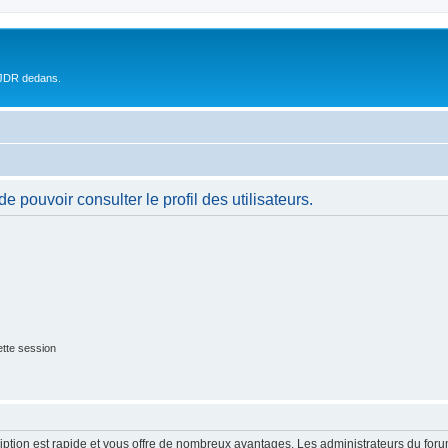
 JDR dedans.
 pouvoir consulter le profil des utilisateurs.
tte session
cription est rapide et vous offre de nombreux avantages. Les administrateurs du fo