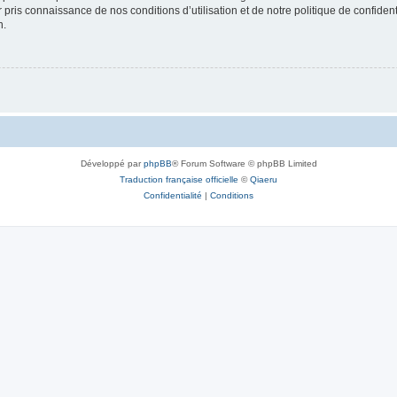
ir pris connaissance de nos conditions d’utilisation et de notre politique de confide
n.
Développé par
phpBB
® Forum Software © phpBB Limited
Traduction française officielle
©
Qiaeru
Confidentialité
|
Conditions