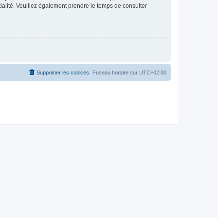
ntialité. Veuillez également prendre le temps de consulter
Supprimer les cookies
Fuseau horaire sur
UTC+02:00