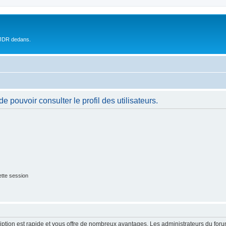
 JDR dedans.
 pouvoir consulter le profil des utilisateurs.
tte session
cription est rapide et vous offre de nombreux avantages. Les administrateurs du fo