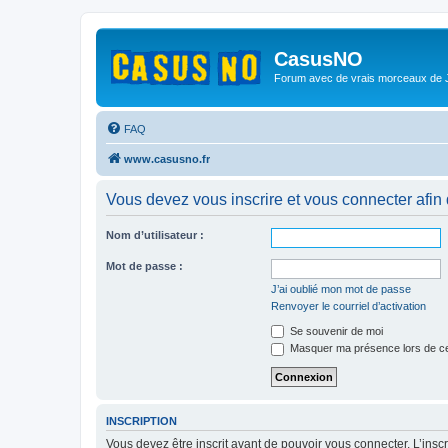
CasusNO
Forum avec de vrais morceaux de
FAQ
www.casusno.fr
Vous devez vous inscrire et vous connecter afin de
Nom d’utilisateur :
Mot de passe :
J’ai oublié mon mot de passe
Renvoyer le courriel d’activation
Se souvenir de moi
Masquer ma présence lors de ce
INSCRIPTION
Vous devez être inscrit avant de pouvoir vous connecter. L’ins