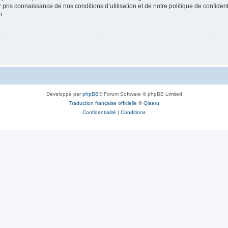
ir pris connaissance de nos conditions d’utilisation et de notre politique de confide
n.
Développé par
phpBB
® Forum Software © phpBB Limited
Traduction française officielle
©
Qiaeru
Confidentialité
|
Conditions