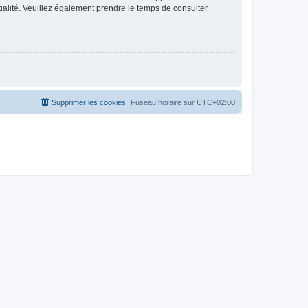
ntialité. Veuillez également prendre le temps de consulter
Supprimer les cookies
Fuseau horaire sur
UTC+02:00