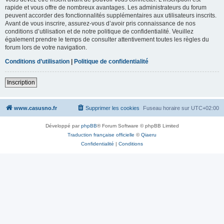
rapide et vous offre de nombreux avantages. Les administrateurs du forum
peuvent accorder des fonctionnalités supplémentaires aux utilisateurs inscrits.
Avant de vous inscrire, assurez-vous d’avoir pris connaissance de nos
conditions d’utilisation et de notre politique de confidentialité. Veuillez
également prendre le temps de consulter attentivement toutes les règles du
forum lors de votre navigation.
Conditions d’utilisation
|
Politique de confidentialité
Inscription
www.casusno.fr
Supprimer les cookies
Fuseau horaire sur
UTC+02:00
Développé par
phpBB
® Forum Software © phpBB Limited
Traduction française officielle
©
Qiaeru
Confidentialité
|
Conditions