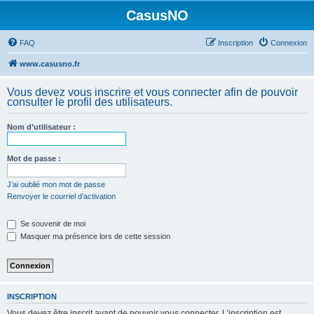
CasusNO
FAQ
Inscription
Connexion
www.casusno.fr
Vous devez vous inscrire et vous connecter afin de pouvoir
consulter le profil des utilisateurs.
Nom d’utilisateur :
Mot de passe :
J’ai oublié mon mot de passe
Renvoyer le courriel d’activation
Se souvenir de moi
Masquer ma présence lors de cette session
INSCRIPTION
Vous devez être inscrit avant de pouvoir vous connecter. L’inscription est