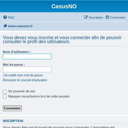
CasusNO
FAQ
Inscription
Connexion
www.casusno.fr
Vous devez vous inscrire et vous connecter afin de pouvoir
consulter le profil des utilisateurs.
Nom d’utilisateur :
Mot de passe :
J’ai oublié mon mot de passe
Renvoyer le courriel d’activation
Se souvenir de moi
Masquer ma présence lors de cette session
INSCRIPTION
Vous devez être inscrit avant de pouvoir vous connecter. L’inscription est