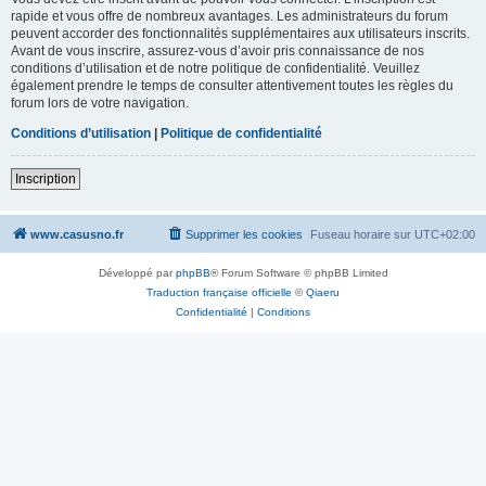
rapide et vous offre de nombreux avantages. Les administrateurs du forum
peuvent accorder des fonctionnalités supplémentaires aux utilisateurs inscrits.
Avant de vous inscrire, assurez-vous d’avoir pris connaissance de nos
conditions d’utilisation et de notre politique de confidentialité. Veuillez
également prendre le temps de consulter attentivement toutes les règles du
forum lors de votre navigation.
Conditions d’utilisation
|
Politique de confidentialité
Inscription
www.casusno.fr
Supprimer les cookies
Fuseau horaire sur
UTC+02:00
Développé par
phpBB
® Forum Software © phpBB Limited
Traduction française officielle
©
Qiaeru
Confidentialité
|
Conditions