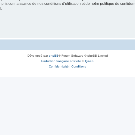
ir pris connaissance de nos conditions d’utilisation et de notre politique de confide
n.
Développé par
phpBB
® Forum Software © phpBB Limited
Traduction française officielle
©
Qiaeru
Confidentialité
|
Conditions