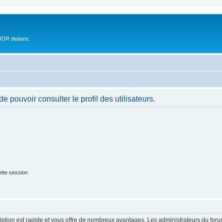
 JDR dedans.
 pouvoir consulter le profil des utilisateurs.
tte session
cription est rapide et vous offre de nombreux avantages. Les administrateurs du fo