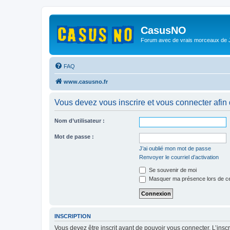
CasusNO
Forum avec de vrais morceaux de
FAQ
www.casusno.fr
Vous devez vous inscrire et vous connecter afin de
Nom d’utilisateur :
Mot de passe :
J’ai oublié mon mot de passe
Renvoyer le courriel d’activation
Se souvenir de moi
Masquer ma présence lors de ce
INSCRIPTION
Vous devez être inscrit avant de pouvoir vous connecter. L’ins