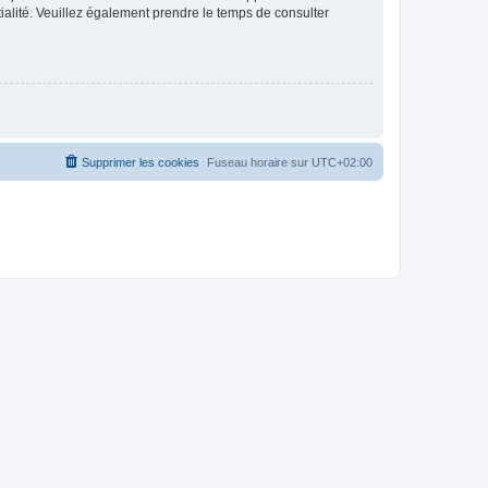
ntialité. Veuillez également prendre le temps de consulter
Supprimer les cookies
Fuseau horaire sur
UTC+02:00