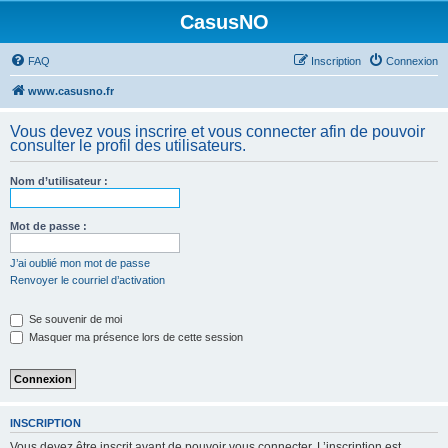
CasusNO
FAQ
Inscription
Connexion
www.casusno.fr
Vous devez vous inscrire et vous connecter afin de pouvoir
consulter le profil des utilisateurs.
Nom d’utilisateur :
Mot de passe :
J’ai oublié mon mot de passe
Renvoyer le courriel d’activation
Se souvenir de moi
Masquer ma présence lors de cette session
INSCRIPTION
Vous devez être inscrit avant de pouvoir vous connecter. L’inscription est