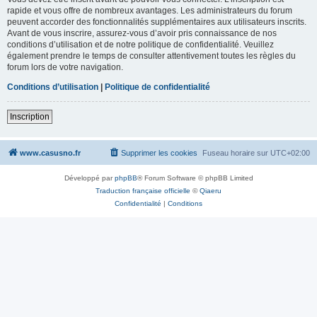
rapide et vous offre de nombreux avantages. Les administrateurs du forum
peuvent accorder des fonctionnalités supplémentaires aux utilisateurs inscrits.
Avant de vous inscrire, assurez-vous d’avoir pris connaissance de nos
conditions d’utilisation et de notre politique de confidentialité. Veuillez
également prendre le temps de consulter attentivement toutes les règles du
forum lors de votre navigation.
Conditions d’utilisation
|
Politique de confidentialité
Inscription
www.casusno.fr
Supprimer les cookies
Fuseau horaire sur
UTC+02:00
Développé par
phpBB
® Forum Software © phpBB Limited
Traduction française officielle
©
Qiaeru
Confidentialité
|
Conditions