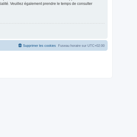
ntialité. Veuillez également prendre le temps de consulter
Supprimer les cookies
Fuseau horaire sur
UTC+02:00