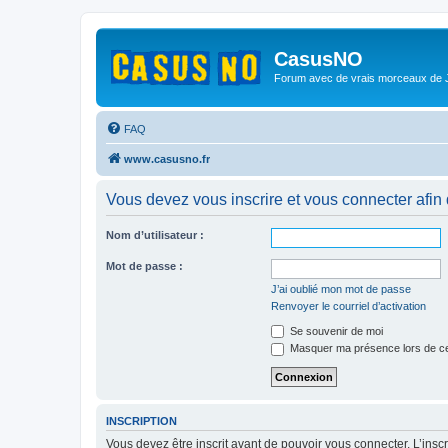
CasusNO
Forum avec de vrais morceaux de
FAQ
www.casusno.fr
Vous devez vous inscrire et vous connecter afin de
Nom d’utilisateur :
Mot de passe :
J’ai oublié mon mot de passe
Renvoyer le courriel d’activation
Se souvenir de moi
Masquer ma présence lors de ce
INSCRIPTION
Vous devez être inscrit avant de pouvoir vous connecter. L’ins