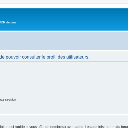
 JDR dedans.
 pouvoir consulter le profil des utilisateurs.
tte session
cription est rapide et vous offre de nombreux avantages. Les administrateurs du fo