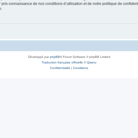
ir pris connaissance de nos conditions d’utilisation et de notre politique de confide
n.
Développé par
phpBB
® Forum Software © phpBB Limited
Traduction française officielle
©
Qiaeru
Confidentialité
|
Conditions