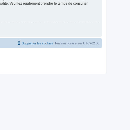
ntialité. Veuillez également prendre le temps de consulter
Supprimer les cookies
Fuseau horaire sur
UTC+02:00