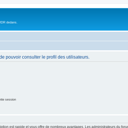
 JDR dedans.
 pouvoir consulter le profil des utilisateurs.
tte session
cription est rapide et vous offre de nombreux avantages. Les administrateurs du fo