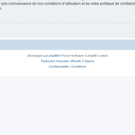
ir pris connaissance de nos conditions d’utilisation et de notre politique de confide
n.
Développé par
phpBB
® Forum Software © phpBB Limited
Traduction française officielle
©
Qiaeru
Confidentialité
|
Conditions