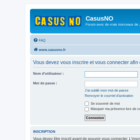
CasusNO
Forum avec de vrais morceaux de
FAQ
www.casusno.fr
Vous devez vous inscrire et vous connecter afin de
Nom d’utilisateur :
Mot de passe :
J’ai oublié mon mot de passe
Renvoyer le courriel d’activation
Se souvenir de moi
Masquer ma présence lors de ce
INSCRIPTION
Vous devez être inscrit avant de pouvoir vous connecter. L’ins