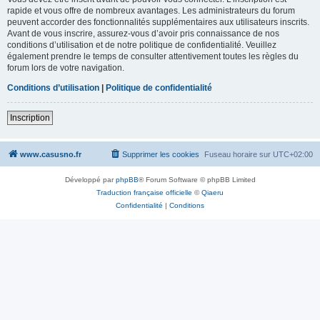
rapide et vous offre de nombreux avantages. Les administrateurs du forum
peuvent accorder des fonctionnalités supplémentaires aux utilisateurs inscrits.
Avant de vous inscrire, assurez-vous d’avoir pris connaissance de nos
conditions d’utilisation et de notre politique de confidentialité. Veuillez
également prendre le temps de consulter attentivement toutes les règles du
forum lors de votre navigation.
Conditions d’utilisation
|
Politique de confidentialité
Inscription
www.casusno.fr
Supprimer les cookies
Fuseau horaire sur
UTC+02:00
Développé par
phpBB
® Forum Software © phpBB Limited
Traduction française officielle
©
Qiaeru
Confidentialité
|
Conditions