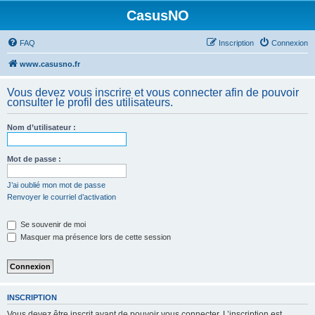
CasusNO
FAQ
Inscription
Connexion
www.casusno.fr
Vous devez vous inscrire et vous connecter afin de pouvoir
consulter le profil des utilisateurs.
Nom d’utilisateur :
Mot de passe :
J’ai oublié mon mot de passe
Renvoyer le courriel d’activation
Se souvenir de moi
Masquer ma présence lors de cette session
INSCRIPTION
Vous devez être inscrit avant de pouvoir vous connecter. L’inscription est