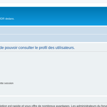
 JDR dedans.
 pouvoir consulter le profil des utilisateurs.
tte session
cription est rapide et vous offre de nombreux avantages. Les administrateurs du fo