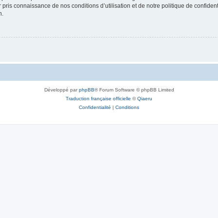
ir pris connaissance de nos conditions d’utilisation et de notre politique de confide
n.
Développé par
phpBB
® Forum Software © phpBB Limited
Traduction française officielle
©
Qiaeru
Confidentialité
|
Conditions