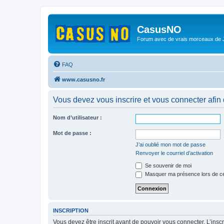
CasusNO
Forum avec de vrais morceaux de
FAQ
www.casusno.fr
Vous devez vous inscrire et vous connecter afin de
Nom d’utilisateur :
Mot de passe :
J’ai oublié mon mot de passe
Renvoyer le courriel d’activation
Se souvenir de moi
Masquer ma présence lors de ce
INSCRIPTION
Vous devez être inscrit avant de pouvoir vous connecter. L’ins