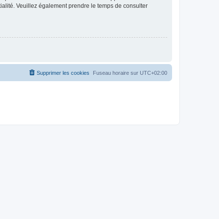
ntialité. Veuillez également prendre le temps de consulter
Supprimer les cookies
Fuseau horaire sur
UTC+02:00